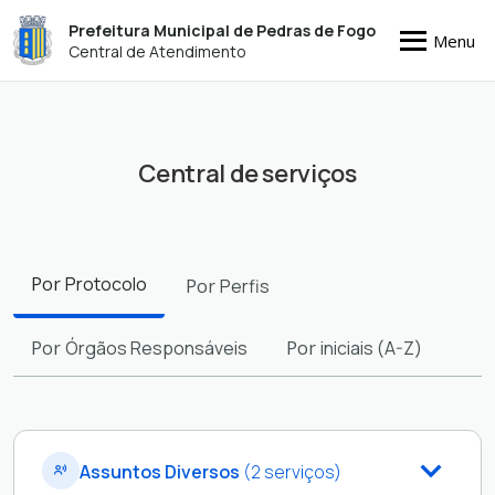
Prefeitura Municipal de Pedras de Fogo
Menu
Central de Atendimento
Central de serviços
Filtros
Por
Protocolo
Por
Perfis
Por
Órgãos Responsáveis
Por
iniciais (A-Z)
Assuntos Diversos
(2 serviços)