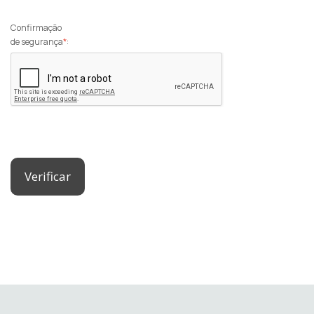
Confirmação
de segurança
*
:
Verificar