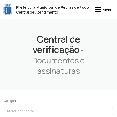
Prefeitura Municipal de Pedras de Fogo
Menu
Central de Atendimento
Central de
verificação
•
Documentos e
assinaturas
Código
*
: